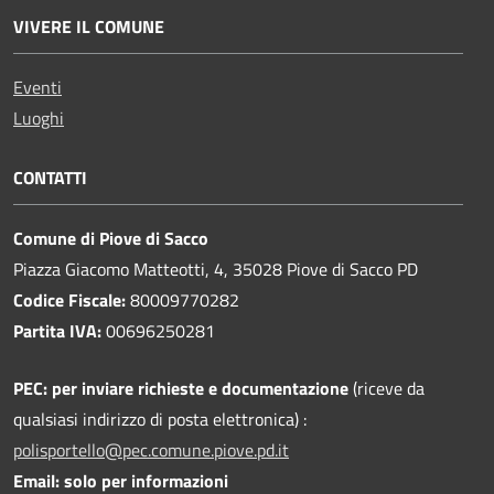
VIVERE IL COMUNE
Eventi
Luoghi
CONTATTI
Comune di Piove di Sacco
Piazza Giacomo Matteotti, 4, 35028 Piove di Sacco PD
Codice Fiscale:
80009770282
Partita IVA:
00696250281
PEC:
per inviare richieste e documentazione
(riceve da
qualsiasi indirizzo di posta elettronica) :
polisportello@pec.comune.piove.pd.it
Email: solo per informazioni