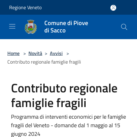
Salta al contenuto principale
Regione Veneto
Comune di Piove
di Sacco
Home
>
Novità
>
Avvisi
>
Contributo regionale famiglie fragili
Contributo regionale
famiglie fragili
Programma di interventi economici per le famiglie
fragili del Veneto - domande dal 1 maggio al 15
giugno 2024