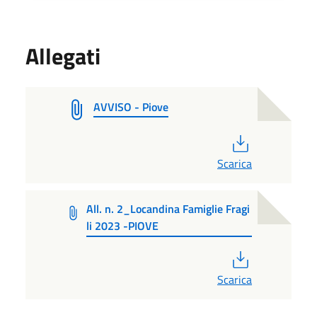
Allegati
AVVISO - Piove
PDF
Scarica
All. n. 2_Locandina Famiglie Fragi
li 2023 -PIOVE
PDF
Scarica