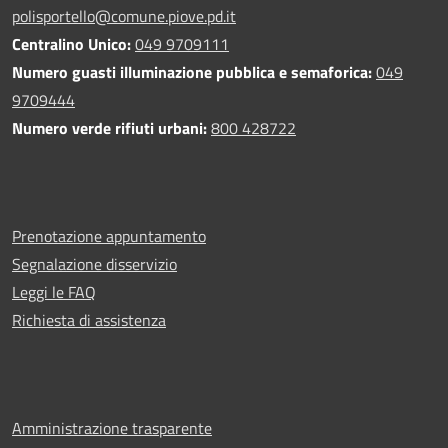
polisportello@comune.piove.pd.it
Centralino Unico:
049 9709111
Numero guasti illuminazione pubblica e semaforica:
049
9709444
Numero verde rifiuti urbani:
800 428722
Prenotazione appuntamento
Segnalazione disservizio
Leggi le FAQ
Richiesta di assistenza
Amministrazione trasparente