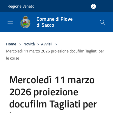
Salta al contenuto principale
Regione Veneto
Comune di Piove
di Sacco
Home
>
Novità
>
Avvisi
>
Mercoledì 11 marzo 2026 proiezione docufilm Tagliati per
le corse
Mercoledì 11 marzo
2026 proiezione
docufilm Tagliati per