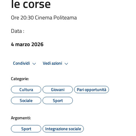
le corse
Ore 20:30 Cinema Politeama
Data :
4 marzo 2026
Condividi
Vedi azioni
Categorie:
Cultura
Giovani
Pari opportunità
Sociale
Sport
Argomenti:
Sport
Integrazione sociale