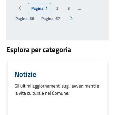
Pagina
1
2
3
...
Pagina precedente
Pagina
66
Pagina
67
Pagina successiva
Esplora per categoria
Notizie
Gli ultimi aggiornamenti sugli avvenimenti e
la vita culturale nel Comune.