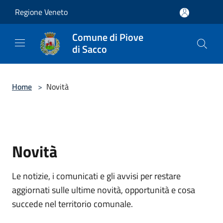
Salta al contenuto principale
Regione Veneto
Comune di Piove
di Sacco
Home
>
Novità
Novità
Le notizie, i comunicati e gli avvisi per restare
aggiornati sulle ultime novità, opportunità e cosa
succede nel territorio comunale.