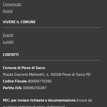
Comunicati
Avvisi
VIVERE IL COMUNE
Eventi
Luoghi
CONTATTI
Comune di Piove di Sacco
Piazza Giacomo Matteotti, 4, 35028 Piove di Sacco PD
Codice Fiscale:
80009770282
Partita IVA:
00696250281
PEC:
per inviare richieste e documentazione
(riceve da
qualsiasi indirizzo di posta elettronica) :