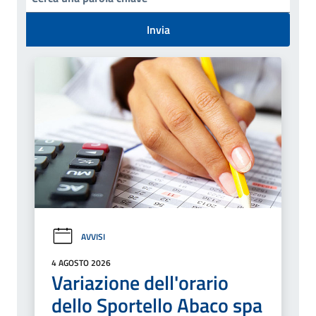
Invia
AVVISI
4 AGOSTO 2026
Variazione dell'orario
dello Sportello Abaco spa