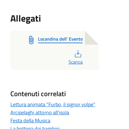
Allegati
Locandina dell' Evento
PDF
Scarica
Contenuti correlati
Lettura animata "Furbo, il signor volpe"
Arcipelaghi attorno all'isola
Festa della Musica
La bottega dei bambini