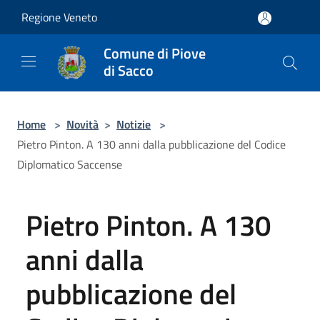
Salta al contenuto principale
Regione Veneto
Comune di Piove
di Sacco
Home
>
Novità
>
Notizie
>
Pietro Pinton. A 130 anni dalla pubblicazione del Codice
Diplomatico Saccense
Pietro Pinton. A 130
anni dalla
pubblicazione del