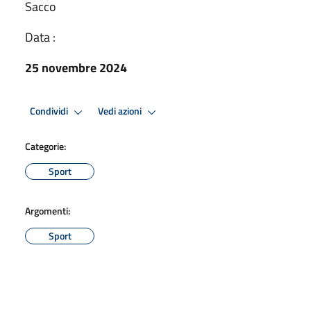
Sacco
Data :
25 novembre 2024
Condividi
Vedi azioni
Categorie:
Sport
Argomenti:
Sport