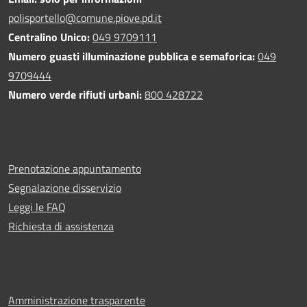
polisportello@comune.piove.pd.it
Centralino Unico:
049 9709111
Numero guasti illuminazione pubblica e semaforica:
049
9709444
Numero verde rifiuti urbani:
800 428722
Prenotazione appuntamento
Segnalazione disservizio
Leggi le FAQ
Richiesta di assistenza
Amministrazione trasparente