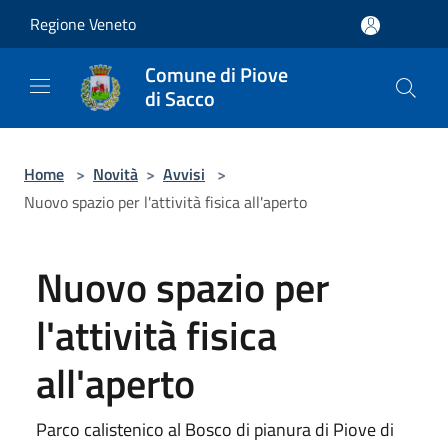
Salta al contenuto principale
Regione Veneto
Comune di Piove
di Sacco
Home
>
Novità
>
Avvisi
>
Nuovo spazio per l'attività fisica all'aperto
Nuovo spazio per
l'attività fisica
all'aperto
Parco calistenico al Bosco di pianura di Piove di