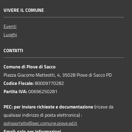
VIVERE IL COMUNE
Eventi
Luoghi
CONTATTI
Comune di Piove di Sacco
Piazza Giacomo Matteotti, 4, 35028 Piove di Sacco PD
Codice Fiscale:
80009770282
Partita IVA:
00696250281
PEC:
per inviare richieste e documentazione
(riceve da
qualsiasi indirizzo di posta elettronica) :
polisportello@pec.comune.piove.pd.it
Email: solo per informazioni