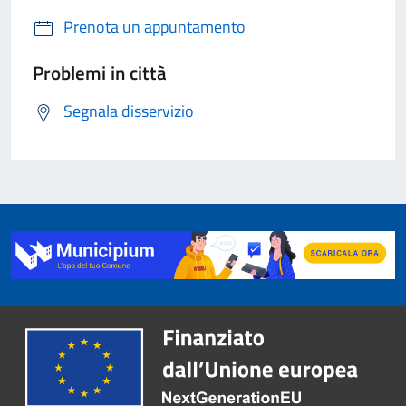
Prenota un appuntamento
Problemi in città
Segnala disservizio