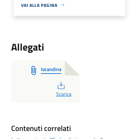
VAI ALLA PAGINA
Allegati
locandina
PDF
Scarica
Contenuti correlati