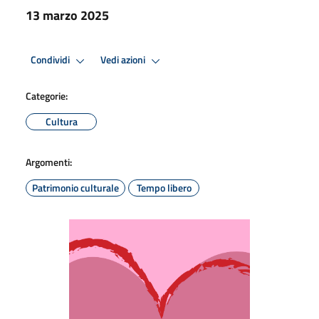
13 marzo 2025
Condividi
Vedi azioni
Categorie:
Cultura
Argomenti:
Patrimonio culturale
Tempo libero