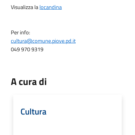
Visualizza la
locandina
Per info:
cultura@comune.piove.pd.it
049 970 9319
A cura di
Cultura