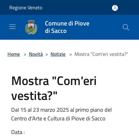
Salta al contenuto principale
Regione Veneto
Comune di Piove
di Sacco
Home
>
Novità
>
Notizie
>
Mostra "Com'eri vestita?"
Mostra "Com'eri
vestita?"
Dal 15 al 23 marzo 2025 al primo piano del
Centro d'Arte e Cultura di Piove di Sacco
Data :