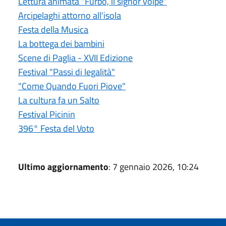
Lettura animata "Furbo, il signor volpe"
Arcipelaghi attorno all'isola
Festa della Musica
La bottega dei bambini
Scene di Paglia - XVII Edizione
Festival "Passi di legalità"
"Come Quando Fuori Piove"
La cultura fa un Salto
Festival Picinin
396° Festa del Voto
Ultimo aggiornamento
: 7 gennaio 2026, 10:24