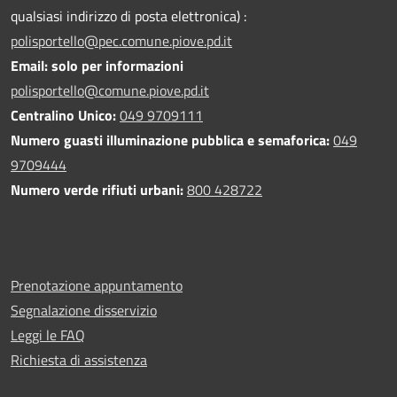
qualsiasi indirizzo di posta elettronica) :
polisportello@pec.comune.piove.pd.it
Email: solo per informazioni
polisportello@comune.piove.pd.it
Centralino Unico:
049 9709111
Numero guasti illuminazione pubblica e semaforica:
049
9709444
Numero verde rifiuti urbani:
800 428722
Prenotazione appuntamento
Segnalazione disservizio
Leggi le FAQ
Richiesta di assistenza