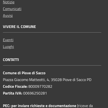
Notizie
Comunicati
Avvisi
VIVERE IL COMUNE
Eventi
Luoghi
CONTATTI
Comune di Piove di Sacco
Piazza Giacomo Matteotti, 4, 35028 Piove di Sacco PD
Codice Fiscale:
80009770282
Partita IVA:
00696250281
PEC:
per inviare richieste e documentazione
(riceve da