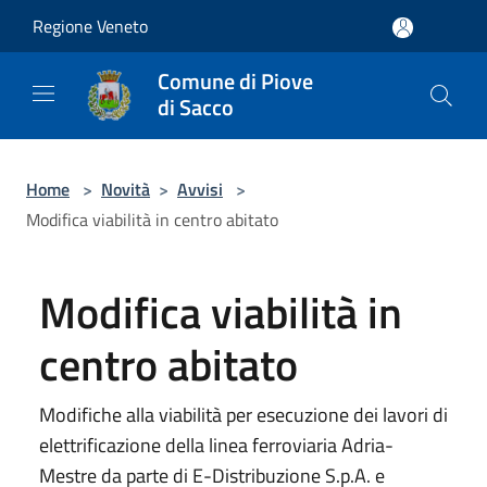
Salta al contenuto principale
Regione Veneto
Comune di Piove
di Sacco
Home
>
Novità
>
Avvisi
>
Modifica viabilità in centro abitato
Modifica viabilità in
centro abitato
Modifiche alla viabilità per esecuzione dei lavori di
elettrificazione della linea ferroviaria Adria-
Mestre da parte di E-Distribuzione S.p.A. e