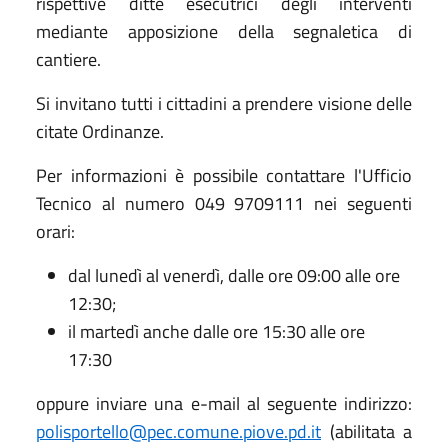
rispettive ditte esecutrici degli interventi
mediante apposizione della segnaletica di
cantiere.
Si invitano tutti i cittadini a prendere visione delle
citate Ordinanze.
Per informazioni è possibile contattare l'Ufficio
Tecnico al numero 049 9709111 nei seguenti
orari:
dal lunedì al venerdì, dalle ore 09:00 alle ore
12:30;
il martedì anche dalle ore 15:30 alle ore
17:30
oppure inviare una e-mail al seguente indirizzo:
polisportello@pec.comune.piove.pd.it
(abilitata a