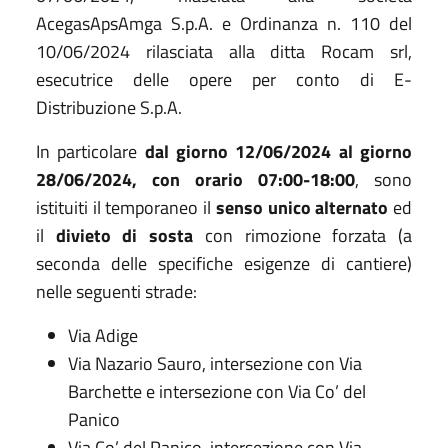
AcegasApsAmga S.p.A. e Ordinanza n. 110 del
10/06/2024 rilasciata alla ditta Rocam srl,
esecutrice delle opere per conto di E-
Distribuzione S.p.A.
In particolare
dal giorno 12/06/2024 al giorno
28/06/2024, con orario 07:00-18:00
, sono
istituiti il temporaneo il
senso unico alternato
ed
il
divieto di sosta
con rimozione forzata (a
seconda delle specifiche esigenze di cantiere)
nelle seguenti strade:
Via Adige
Via Nazario Sauro, intersezione con Via
Barchette e intersezione con Via Co’ del
Panico
Via Co’ del Panico, intersezione con Via