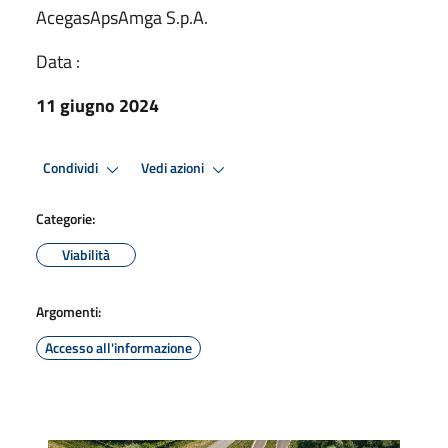
AcegasApsAmga S.p.A.
Data :
11 giugno 2024
Condividi
Vedi azioni
Categorie:
Viabilità
Argomenti:
Accesso all'informazione