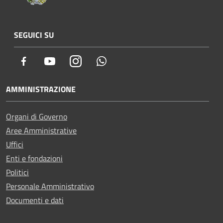
SEGUICI SU
Facebook
Youtube
Instagram
Whatsapp
AMMINISTRAZIONE
Organi di Governo
Aree Amministrative
Uffici
Enti e fondazioni
Politici
Personale Amministrativo
Documenti e dati