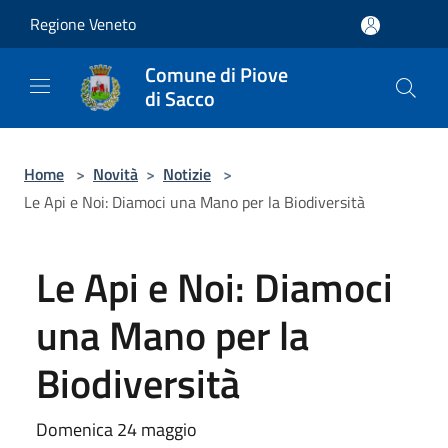
Salta al contenuto principale
Regione Veneto
Comune di Piove
di Sacco
Home
>
Novità
>
Notizie
>
Le Api e Noi: Diamoci una Mano per la Biodiversità
Le Api e Noi: Diamoci
una Mano per la
Biodiversità
Domenica 24 maggio