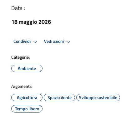
Data :
18 maggio 2026
Condividi
Vedi azioni
Categorie:
Ambiente
Argomenti:
Agricoltura
Spazio Verde
Sviluppo sostenibile
Tempo libero