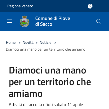
Salta al contenuto principale
Regione Veneto
Comune di Piove
di Sacco
Home
>
Novità
>
Notizie
>
Diamoci una mano per un territorio che amiamo
Diamoci una mano
per un territorio che
amiamo
Attività di raccolta rifiuti sabato 11 aprile