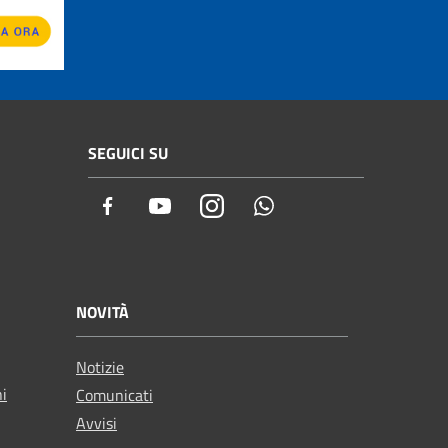
SEGUICI SU
Facebook
Youtube
Instagram
Whatsapp
NOVITÀ
Notizie
ni
Comunicati
Avvisi