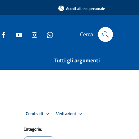
Accedi all'area personale
Cerca
Tutti gli argomenti
Condividi
Vedi azioni
Categorie: