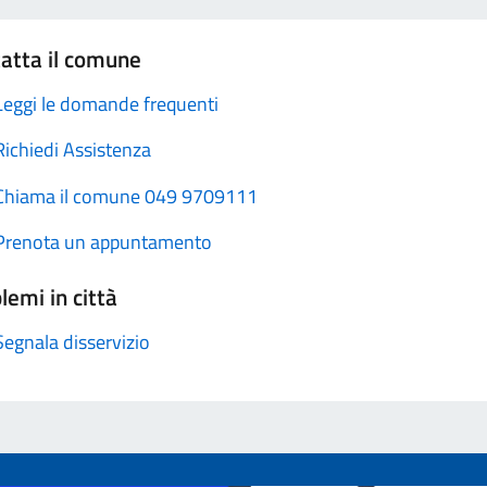
atta il comune
Leggi le domande frequenti
Richiedi Assistenza
Chiama il comune 049 9709111
Prenota un appuntamento
lemi in città
Segnala disservizio