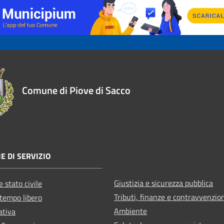
Comune di Piove di Sacco
E DI SERVIZIO
Giustizia e sicurezza pubblica
 stato civile
Tributi, finanze e contravvenzio
 tempo libero
Ambiente
ativa