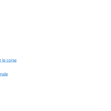
 le corse
inale