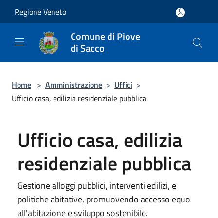
Salta al contenuto principale
Regione Veneto
Comune di Piove
di Sacco
Home
>
Amministrazione
>
Uffici
>
Ufficio casa, edilizia residenziale pubblica
Ufficio casa, edilizia
residenziale pubblica
Gestione alloggi pubblici, interventi edilizi, e
politiche abitative, promuovendo accesso equo
all'abitazione e sviluppo sostenibile.