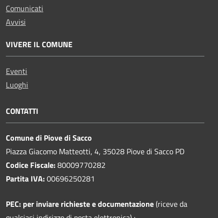
Comunicati
Avvisi
VIVERE IL COMUNE
Eventi
Luoghi
CONTATTI
Comune di Piove di Sacco
Piazza Giacomo Matteotti, 4, 35028 Piove di Sacco PD
Codice Fiscale:
80009770282
Partita IVA:
00696250281
PEC:
per inviare richieste e documentazione
(riceve da
qualsiasi indirizzo di posta elettronica) :