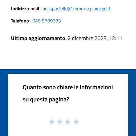
Indirizzo mail
:
polisportello@comune.piove.pd.it
Telefono
:
049 9709333
Ultimo aggiornamento
: 2 dicembre 2023, 12:11
Quanto sono chiare le informazioni
su questa pagina?