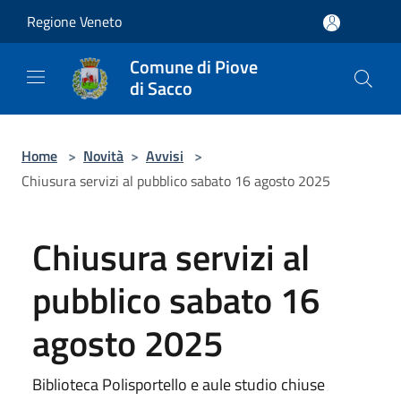
Salta al contenuto principale
Regione Veneto
Comune di Piove
di Sacco
Home
>
Novità
>
Avvisi
>
Chiusura servizi al pubblico sabato 16 agosto 2025
Chiusura servizi al
pubblico sabato 16
agosto 2025
Biblioteca Polisportello e aule studio chiuse