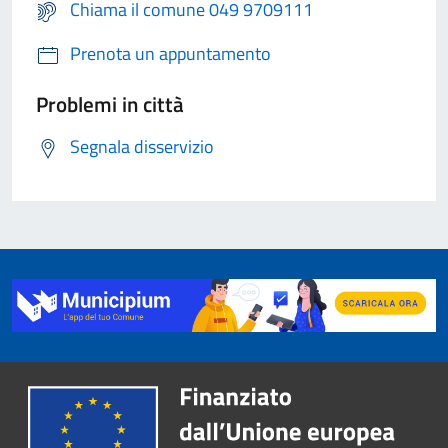
Chiama il comune 049 9709111
Prenota un appuntamento
Problemi in città
Segnala disservizio