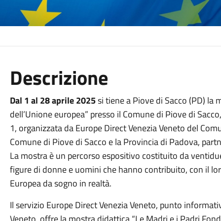
Descrizione
Dal 1 al 28 aprile 2025
si tiene a Piove di Sacco (PD) la 
dell’Unione europea” presso il Comune di Piove di Sacco,
1, organizzata da Europe Direct Venezia Veneto del Comun
Comune di Piove di Sacco e la Provincia di Padova, partn
La mostra è un percorso espositivo costituito da ventidue p
figure di donne e uomini che hanno contribuito, con il l
Europea da sogno in realtà.
Il servizio Europe Direct Venezia Veneto, punto informativ
Veneto, offre la mostra didattica “Le Madri e i Padri Fond