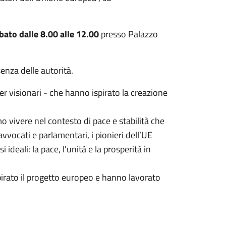
bato dalle 8.00 alle 12.00
presso Palazzo
senza delle autorità.
r visionari - che hanno ispirato la creazione
 vivere nel contesto di pace e stabilità che
vocati e parlamentari, i pionieri dell’UE
deali: la pace, l'unità e la prosperità in
ispirato il progetto europeo e hanno lavorato