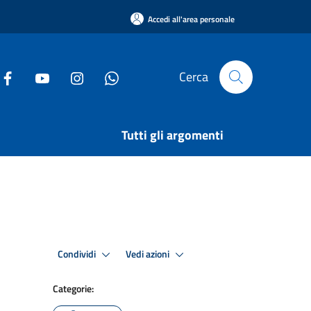
Accedi all'area personale
Cerca
Tutti gli argomenti
Condividi
Vedi azioni
Categorie: