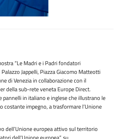
mostra “Le Madri e i Padri fondatori
 Palazzo Jappelli, Piazza Giacomo Matteotti
e di Venezia in collaborazione con il
er della sub-rete veneta Europe Direct.
annelli in italiano e inglese che illustrano le
oro costante impegno, a trasformare l’Unione
o dell’Unione europea attivo sul territorio
atori dell’Unione europea”, su