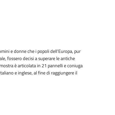
omini e donne che i popoli dell’Europa, pur
nale, fossero decisi a superare le antiche
 mostra è articolata in 21 pannelli e coniuga
italiano e inglese, al fine di raggiungere il