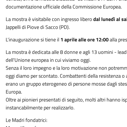
documentazione ufficiale della Commissione Europea.
La mostra è visitabile con ingresso libero
dal lunedì al sa
Jappelli di Piove di Sacco (PD).
L'inaugurazione si tiene il
1 aprile alle ore 12:00
alla pre
La mostra è dedicata alle 8 donne e agli 13 uomini - leade
dell'Unione europea in cui viviamo oggi.
Senza il loro impegno e la loro motivazione non potremmo
oggi diamo per scontato. Combattenti della resistenza o av
erano un gruppo eterogeneo di persone mosse dagli stessi i
Europa.
Oltre ai pionieri presentati di seguito, molti altri hanno 
instancabilmente per realizzarlo.
Le Madri fondatrici: