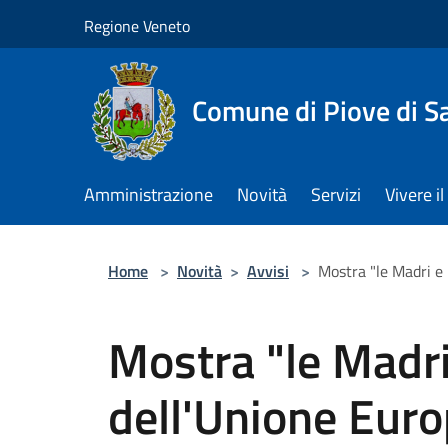
Salta al contenuto principale
Regione Veneto
Comune di Piove di S
Amministrazione
Novità
Servizi
Vivere 
Home
>
Novità
>
Avvisi
>
Mostra "le Madri e 
Mostra "le Madri 
dell'Unione Eur