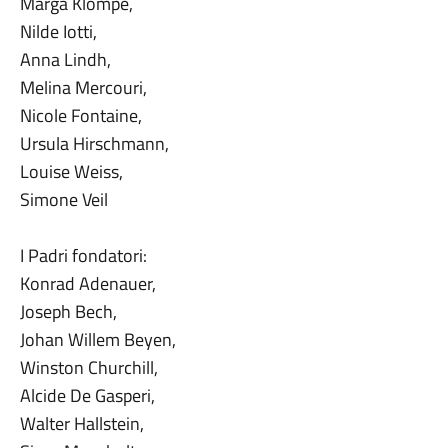
Marga Klompé,
Nilde Iotti,
Anna Lindh,
Melina Mercouri,
Nicole Fontaine,
Ursula Hirschmann,
Louise Weiss,
Simone Veil
I Padri fondatori:
Konrad Adenauer,
Joseph Bech,
Johan Willem Beyen,
Winston Churchill,
Alcide De Gasperi,
Walter Hallstein,