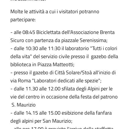
Molte le attività a cui i visitatori potranno
partecipare:
- alle 08:45 Biciclettata dell'Associazione Brenta
Sicuro con partenza da piazzale Serenissima;
- dalle 10:30 alle 11:30 il laboratorio "Tutti i colori
della vita" del servizio civile presso il gazebo della
biblioteca in Piazza Matteotti;
- presso il gazebo di Città Solare/Stoà all'inizio di
via Roma "Laboratori dedicati alle spezie";
- dalle 11.30 alle 12.00 sfilata degli Alpini per le
vie del centro in occasione della festa del patrono
S. Maurizio
- dalle 14.15 alle 15.00 esibizione della fanfara
degli alpini per San Maurizio;
- alle ore 17.00 è previsto l'arrivo della staffetta