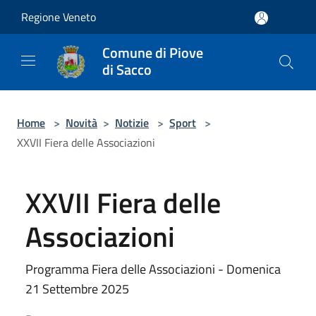
Salta al contenuto principale
Regione Veneto
Comune di Piove
di Sacco
Home
>
Novità
>
Notizie
>
Sport
>
XXVII Fiera delle Associazioni
XXVII Fiera delle
Associazioni
Programma Fiera delle Associazioni - Domenica
21 Settembre 2025