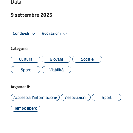
Data :
9 settembre 2025
Condividi
Vedi azioni
Categorie:
Cultura
Giovani
Sociale
Sport
Viabilità
Argomenti:
Accesso all'informazione
Associazioni
Sport
Tempo libero