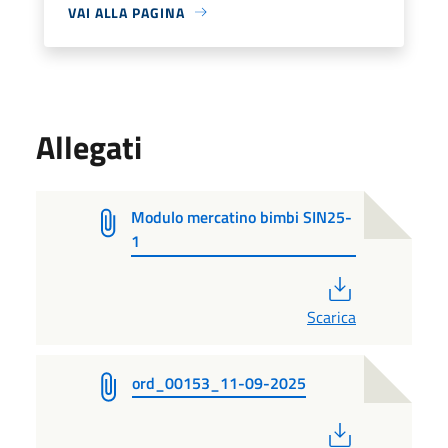
VAI ALLA PAGINA
Allegati
Modulo mercatino bimbi SIN25-
1
PDF
Scarica
ord_00153_11-09-2025
PDF