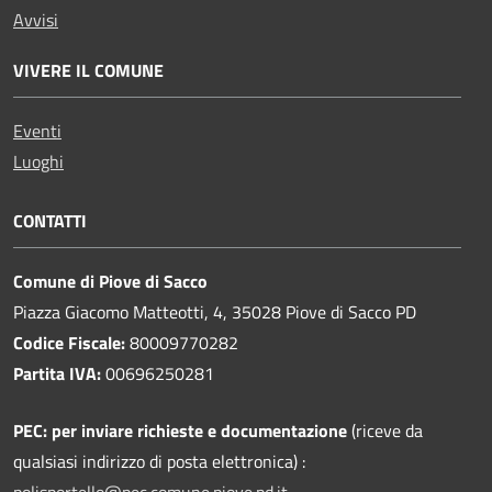
Avvisi
VIVERE IL COMUNE
Eventi
Luoghi
CONTATTI
Comune di Piove di Sacco
Piazza Giacomo Matteotti, 4, 35028 Piove di Sacco PD
Codice Fiscale:
80009770282
Partita IVA:
00696250281
PEC:
per inviare richieste e documentazione
(riceve da
qualsiasi indirizzo di posta elettronica) :
polisportello@pec.comune.piove.pd.it