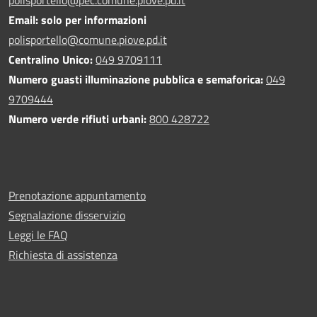
Email: solo per informazioni
polisportello@comune.piove.pd.it
Centralino Unico:
049 9709111
Numero guasti illuminazione pubblica e semaforica:
049
9709444
Numero verde rifiuti urbani:
800 428722
Prenotazione appuntamento
Segnalazione disservizio
Leggi le FAQ
Richiesta di assistenza