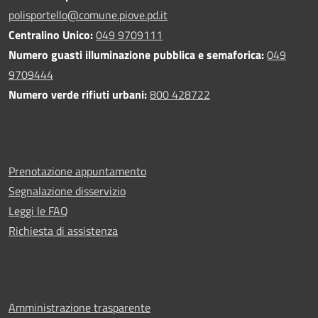
polisportello@comune.piove.pd.it
Centralino Unico:
049 9709111
Numero guasti illuminazione pubblica e semaforica:
049
9709444
Numero verde rifiuti urbani:
800 428722
Prenotazione appuntamento
Segnalazione disservizio
Leggi le FAQ
Richiesta di assistenza
Amministrazione trasparente