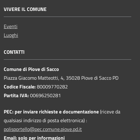
VIVERE IL COMUNE
Eventi
Luoghi
CONTATTI
Comune di Piove di Sacco
Piazza Giacomo Matteotti, 4, 35028 Piove di Sacco PD
Codice Fiscale:
80009770282
Partita IVA:
00696250281
PEC:
per inviare richieste e documentazione
(riceve da
qualsiasi indirizzo di posta elettronica) :
polisportello@pec.comune.piove.pd.it
Email: solo per informazioni