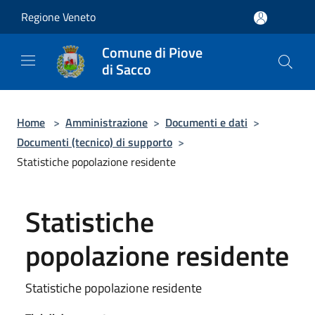
Salta al contenuto principale
Regione Veneto
Comune di Piove
di Sacco
Home
>
Amministrazione
>
Documenti e dati
>
Documenti (tecnico) di supporto
>
Statistiche popolazione residente
Statistiche
popolazione residente
Statistiche popolazione residente