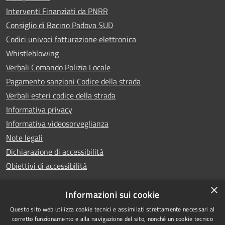
Interventi Finanziati da PNRR
Consiglio di Bacino Padova SUD
Codici univoci fatturazione elettronica
Whistleblowing
Verbali Comando Polizia Locale
Pagamento sanzioni Codice della strada
Verbali esteri codice della strada
Informativa privacy
Informativa videosorveglianza
Note legali
Dichiarazione di accessibilità
Obiettivi di accessibilità
×
Informazioni sui cookie
Questo sito web utilizza cookie tecnici e assimilati strettamente necessari al
RSS
Copyright © 2026 • Comune di
corretto funzionamento e alla navigazione del sito, nonché un cookie tecnico