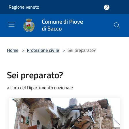
Salta al contenuto principale
Regione Veneto
Comune di Piove
di Sacco
Home
>
Protezione civile
>
Sei preparato?
Sei preparato?
a cura del Dipartimento nazionale