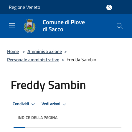
Salta al contenuto principale
Regione Veneto
Comune di Piove
di Sacco
Home
>
Amministrazione
>
Personale amministrativo
>
Freddy Sambin
Freddy Sambin
Condividi
Vedi azioni
INDICE DELLA PAGINA