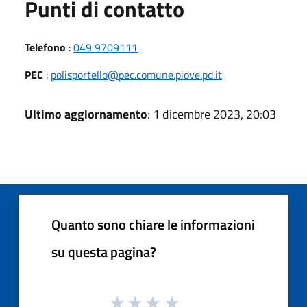
Punti di contatto
Telefono
:
049 9709111
PEC
:
polisportello@pec.comune.piove.pd.it
Ultimo aggiornamento
: 1 dicembre 2023, 20:03
Quanto sono chiare le informazioni
su questa pagina?