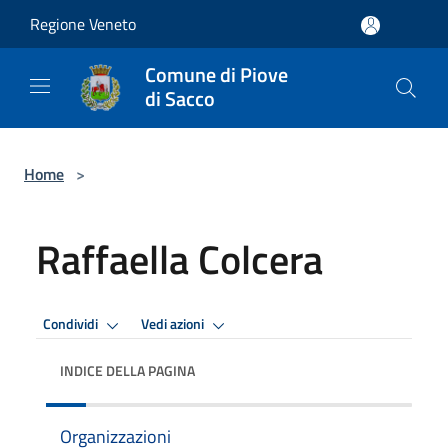
Salta al contenuto principale
Regione Veneto
Comune di Piove
di Sacco
Home
>
Raffaella Colcera
Condividi
Vedi azioni
INDICE DELLA PAGINA
Organizzazioni