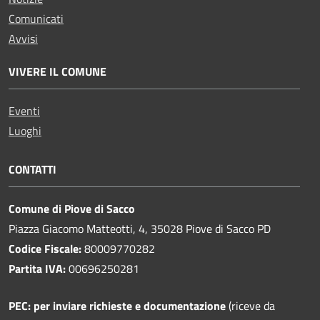
Comunicati
Avvisi
VIVERE IL COMUNE
Eventi
Luoghi
CONTATTI
Comune di Piove di Sacco
Piazza Giacomo Matteotti, 4, 35028 Piove di Sacco PD
Codice Fiscale:
80009770282
Partita IVA:
00696250281
PEC:
per inviare richieste e documentazione
(riceve da