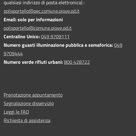
qualsiasi indirizzo di posta elettronica) :
polisportello@pec.comune.piove.pd.it
Email: solo per informazioni
polisportello@comune.piove.pd.it
Centralino Unico:
049 9709111
Numero guasti illuminazione pubblica e semaforica:
049
9709444
Numero verde rifiuti urbani:
800 428722
Prenotazione appuntamento
Segnalazione disservizio
Leggi le FAQ
Richiesta di assistenza