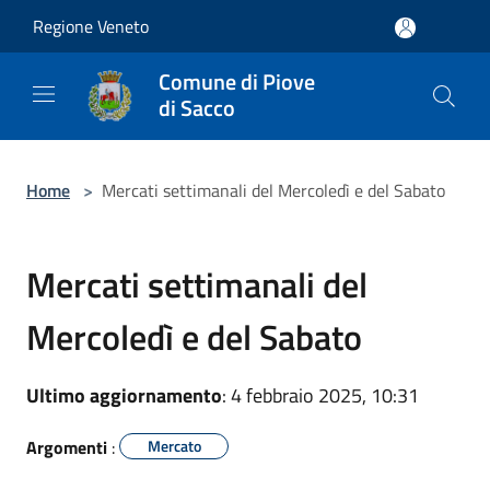
Salta al contenuto principale
Regione Veneto
Comune di Piove
di Sacco
Home
>
Mercati settimanali del Mercoledì e del Sabato
Mercati settimanali del
Mercoledì e del Sabato
Ultimo aggiornamento
: 4 febbraio 2025, 10:31
Argomenti
:
Mercato