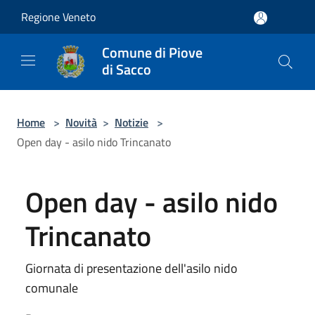
Salta al contenuto principale
Regione Veneto
Comune di Piove
di Sacco
Home
>
Novità
>
Notizie
>
Open day - asilo nido Trincanato
Open day - asilo nido
Trincanato
Giornata di presentazione dell'asilo nido
comunale