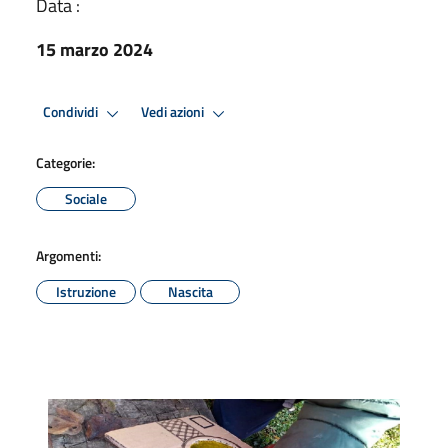
Data :
15 marzo 2024
Condividi
Vedi azioni
Categorie:
Sociale
Argomenti:
Istruzione
Nascita