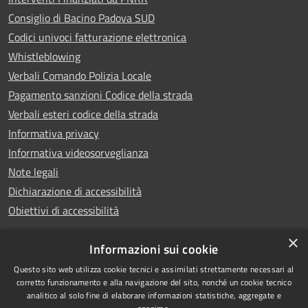
Consiglio di Bacino Padova SUD
Codici univoci fatturazione elettronica
Whistleblowing
Verbali Comando Polizia Locale
Pagamento sanzioni Codice della strada
Verbali esteri codice della strada
Informativa privacy
Informativa videosorveglianza
Note legali
Dichiarazione di accessibilità
Obiettivi di accessibilità
×
Informazioni sui cookie
Questo sito web utilizza cookie tecnici e assimilati strettamente necessari al
RSS
Copyright © 2026 • Comune di
corretto funzionamento e alla navigazione del sito, nonché un cookie tecnico
analitico al solo fine di elaborare informazioni statistiche, aggregate e
Accessibilità
Piove di Sacco • Powered by