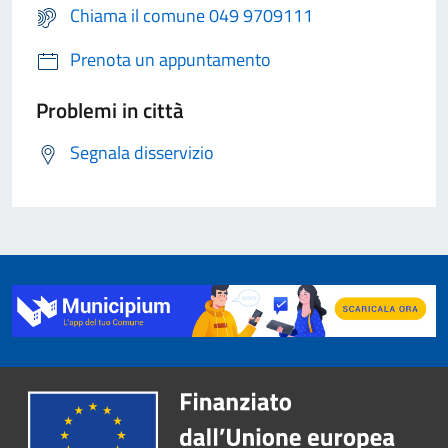
Chiama il comune 049 9709111
Prenota un appuntamento
Problemi in città
Segnala disservizio