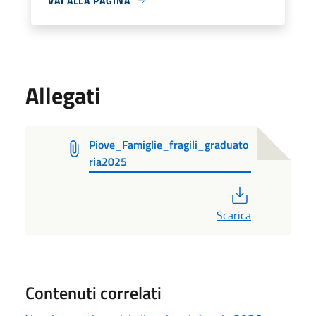
VAI ALLA PAGINA
Allegati
Piove_Famiglie_fragili_graduato
ria2025
PDF
Scarica
Contenuti correlati