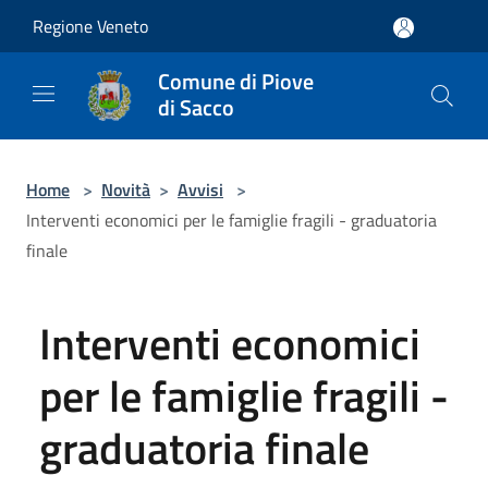
Salta al contenuto principale
Regione Veneto
Comune di Piove
di Sacco
Home
>
Novità
>
Avvisi
>
Interventi economici per le famiglie fragili - graduatoria
finale
Interventi economici
per le famiglie fragili -
graduatoria finale