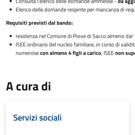
Consulta l'elenco delle domande ammesse -
da agg
Elenco delle domande respinte per mancanza di requ
Requisiti previsti dal bando:
residenza nel Comune di Piove di Sacco almeno da
ISEE ordinario del nucleo familiare, in corso di validi
numerose
con almeno 4 figli a carico
, ISEE
non supe
A cura di
Servizi sociali