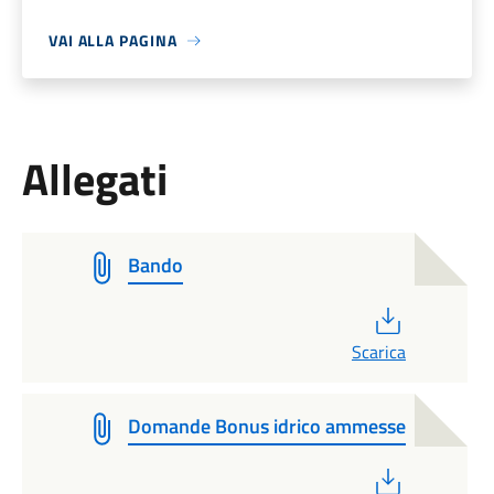
VAI ALLA PAGINA
Allegati
Bando
PDF
Scarica
Domande Bonus idrico ammesse
PDF