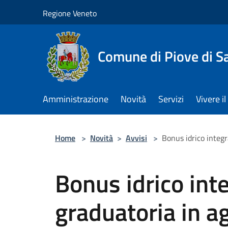
Salta al contenuto principale
Regione Veneto
Comune di Piove di S
Amministrazione
Novità
Servizi
Vivere 
Home
>
Novità
>
Avvisi
>
Bonus idrico integ
Bonus idrico inte
graduatoria in 