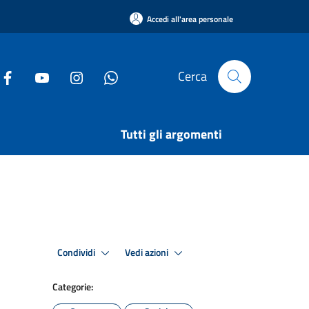
Accedi all'area personale
Cerca
Tutti gli argomenti
Condividi
Vedi azioni
Categorie: