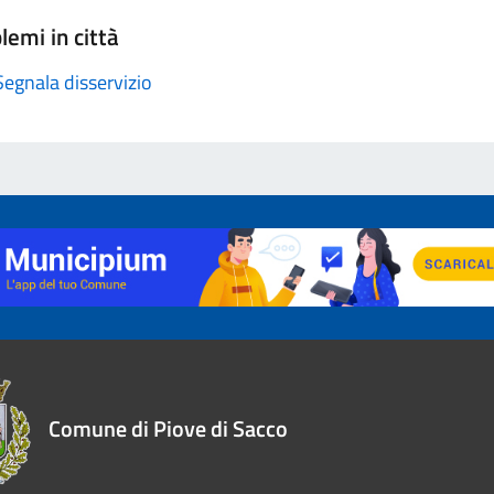
lemi in città
Segnala disservizio
Comune di Piove di Sacco