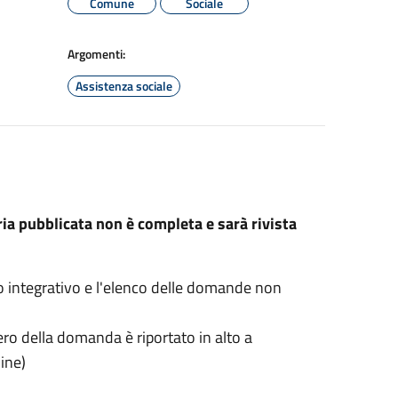
Comune
Sociale
Argomenti:
Assistenza sociale
ia pubblicata non è completa e sarà rivista
co integrativo e l'elenco delle domande non
o della domanda è riportato in alto a
line)