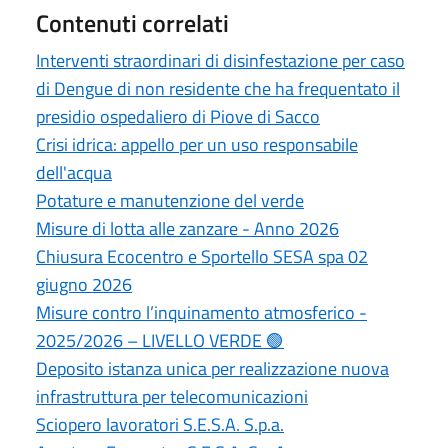
Contenuti correlati
Interventi straordinari di disinfestazione per caso
di Dengue di non residente che ha frequentato il
presidio ospedaliero di Piove di Sacco
Crisi idrica: appello per un uso responsabile
dell'acqua
Potature e manutenzione del verde
Misure di lotta alle zanzare - Anno 2026
Chiusura Ecocentro e Sportello SESA spa 02
giugno 2026
Misure contro l’inquinamento atmosferico -
2025/2026 – LIVELLO VERDE 🟢
Deposito istanza unica per realizzazione nuova
infrastruttura per telecomunicazioni
Sciopero lavoratori S.E.S.A. S.p.a.