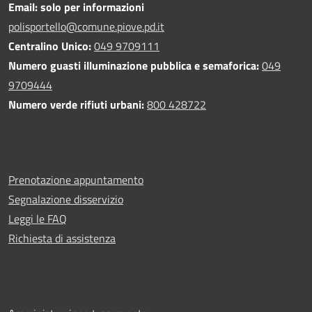
Email: solo per informazioni
polisportello@comune.piove.pd.it
Centralino Unico:
049 9709111
Numero guasti illuminazione pubblica e semaforica:
049
9709444
Numero verde rifiuti urbani:
800 428722
Prenotazione appuntamento
Segnalazione disservizio
Leggi le FAQ
Richiesta di assistenza