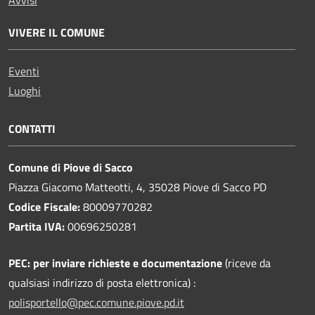
VIVERE IL COMUNE
Eventi
Luoghi
CONTATTI
Comune di Piove di Sacco
Piazza Giacomo Matteotti, 4, 35028 Piove di Sacco PD
Codice Fiscale:
80009770282
Partita IVA:
00696250281
PEC:
per inviare richieste e documentazione
(riceve da
qualsiasi indirizzo di posta elettronica) :
polisportello@pec.comune.piove.pd.it