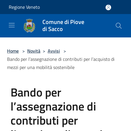
Salta al contenuto principale
Regione Veneto
Comune di Piove
di Sacco
Home
>
Novità
>
Avvisi
>
Bando per l’assegnazione di contributi per l’acquisto di
mezzi per una mobilità sostenibile
Bando per
l’assegnazione di
contributi per