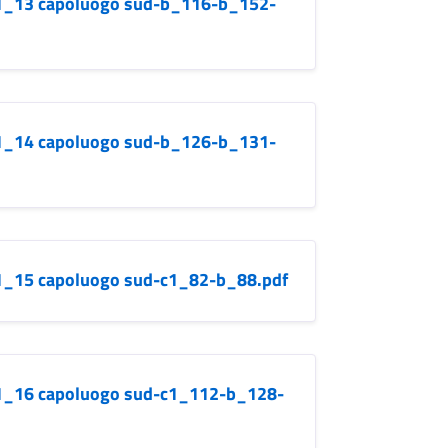
b.1_13 capoluogo sud-b_116-b_152-
b.1_14 capoluogo sud-b_126-b_131-
b.1_15 capoluogo sud-c1_82-b_88.pdf
b.1_16 capoluogo sud-c1_112-b_128-