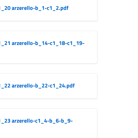
.1_20 arzerello-b_1-c1_2.pdf
b.1_21 arzerello-b_14-c1_18-c1_19-
.1_22 arzerello-b_22-c1_24.pdf
.1_23 arzerello-c1_4-b_6-b_9-