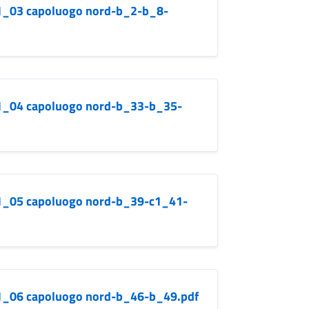
b.1_03 capoluogo nord-b_2-b_8-
b.1_04 capoluogo nord-b_33-b_35-
b.1_05 capoluogo nord-b_39-c1_41-
b.1_06 capoluogo nord-b_46-b_49.pdf