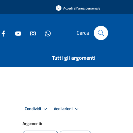
Accedi all'area personale
Cerca
Tutti gli argomenti
Condividi
Vedi azioni
Argomenti: