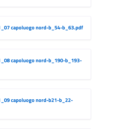
b.1_07 capoluogo nord-b_54-b_63.pdf
b.1_08 capoluogo nord-b_190-b_193-
b.1_09 capoluogo nord-b21-b_22-