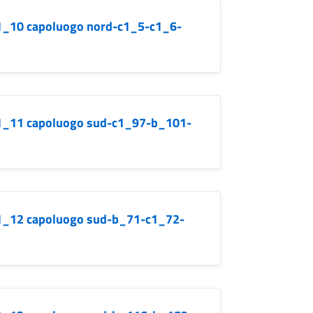
b.1_10 capoluogo nord-c1_5-c1_6-
b.1_11 capoluogo sud-c1_97-b_101-
b.1_12 capoluogo sud-b_71-c1_72-