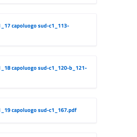
b.1_17 capoluogo sud-c1_113-
b.1_18 capoluogo sud-c1_120-b_121-
b.1_19 capoluogo sud-c1_167.pdf